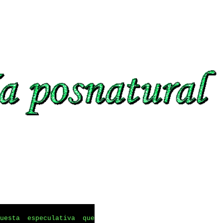
uesta especulativa que