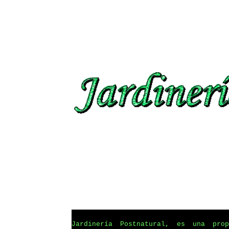
Jardinería Postnatural, es una prop