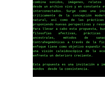
combina sonidos, imágenes, relatos 
desde un archivo vivo y en constante e
interconectados. Surge como una inv
críticamente de la concepción mode
natural, así como de las prácticas
proponiendo nuevas perspectivas y reso
Para llevar a cabo esta propuesta, bu
filosofías afectivas, prácticas 
ancestrales, métodos de sana
Contrahegemónicas a través de la fic
enfoque tiene como objetivo expandir n
una visión caleidoscópica de la ec
enfrenta un deterioro creciente.
Esta propuesta es una invitación a im
mundos desde la coexistencia.